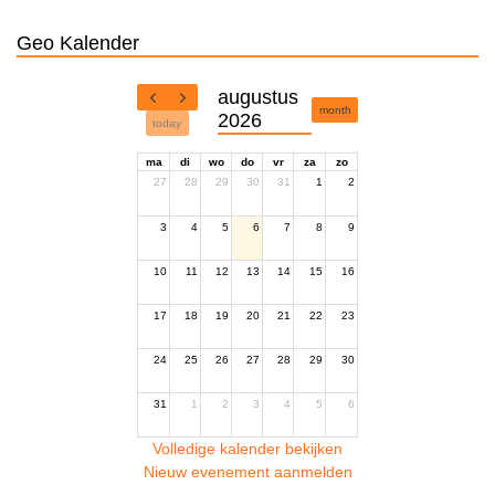
Geo Kalender
augustus
month
2026
today
ma
di
wo
do
vr
za
zo
27
28
29
30
31
1
2
3
4
5
6
7
8
9
10
11
12
13
14
15
16
17
18
19
20
21
22
23
24
25
26
27
28
29
30
31
1
2
3
4
5
6
Volledige kalender bekijken
Nieuw evenement aanmelden