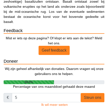
zeshoekige) basaltzuilen ontstaan. Basalt ontstaat zowel bij
vulkanische erupties op het land als onderzee zoals bijvoorbeeld
bij de mid-oceanische rug. Los van de eventuele sedimenten
bestaat de oceanische korst voor het bovenste gedeelte uit
basalt.
Feedback
Mist er iets op deze pagina? Of klopt er iets aan de tekst? Meld
het ons.
Geef feedback
Doneer
Wij zijn geheel afhankelijk van donaties. Daarom vragen wij onze
gebruikers ons te helpen.
50.0%
Percentage van ons maanddoel gehaald deze maand
€
Steun ons
Ik wil meer weten