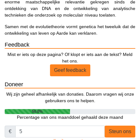
enorme maatschappelijke relevantie gekregen sinds de
ontdekking van DNA en de ontwikkeling van analytische
technieken die onderzoek op moleculair niveau toelaten.
Samen met de evolutietheorie vormt genetica het tweeluik dat de
ontwikkeling van leven op Aarde kan verklaren.
Feedback
Mist er iets op deze pagina? Of klopt er iets aan de tekst? Meld
het ons.
Geef feedback
Doneer
Wij zijn geheel afhankelijk van donaties. Daarom vragen wij onze
gebruikers ons te helpen.
50.0%
Percentage van ons maanddoel gehaald deze maand
€
Steun ons