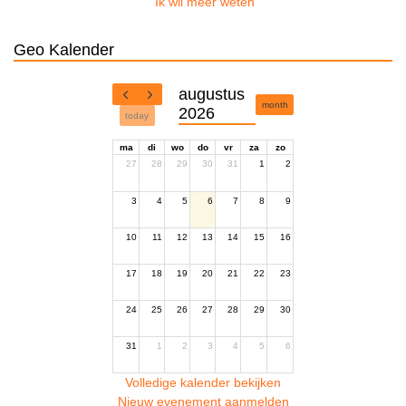
Ik wil meer weten
Geo Kalender
augustus
month
2026
today
ma
di
wo
do
vr
za
zo
27
28
29
30
31
1
2
3
4
5
6
7
8
9
10
11
12
13
14
15
16
17
18
19
20
21
22
23
24
25
26
27
28
29
30
31
1
2
3
4
5
6
Volledige kalender bekijken
Nieuw evenement aanmelden