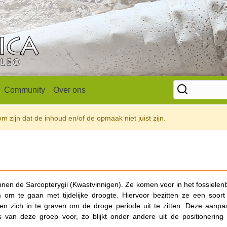
Community
Over ons
 zijn dat de inhoud en/of de opmaak niet juist zijn.
nen de Sarcopterygii (Kwastvinnigen). Ze komen voor in het fossielen
om te gaan met tijdelijke droogte. Hiervoor bezitten ze een soort
 zich in te graven om de droge periode uit te zitten. Deze aanpa
 van deze groep voor, zo blijkt onder andere uit de positionering