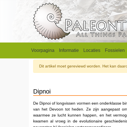
Voorpagina
Informatie
Locaties
Fossielen
Dit artikel moet gereviewd worden. Het kan daarom
Dipnoi
De Dipnoi of longvissen vormen een onderklasse bin
van het Devoon tot heden. Ze zijn aangepast om 
waarmee ze lucht kunnen happen, en het vermogen
kwamen al vroeg in de evolutionaire geschiedenis