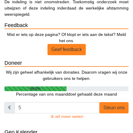
De indeling is niet onomstreden. Toekomstig onderzoek moet
uitwijzen of deze indeling inderdaad de werkelijke afstamming
weerspiegeld.
Feedback
Mist er iets op deze pagina? Of klopt er iets aan de tekst? Meld
het ons.
Geef feedback
Doneer
Wij zijn geheel afhankelijk van donaties. Daarom vragen wij onze
gebruikers ons te helpen.
50.0%
Percentage van ons maanddoel gehaald deze maand
€
Steun ons
Ik wil meer weten
Geo Kalender