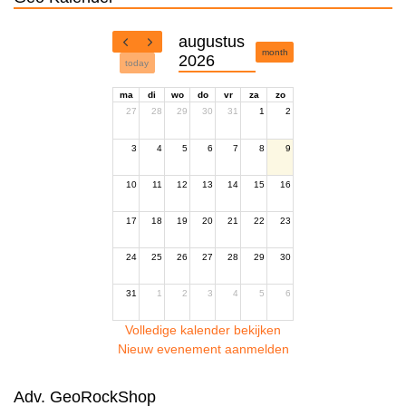
augustus
month
2026
today
ma
di
wo
do
vr
za
zo
27
28
29
30
31
1
2
3
4
5
6
7
8
9
10
11
12
13
14
15
16
17
18
19
20
21
22
23
24
25
26
27
28
29
30
31
1
2
3
4
5
6
Volledige kalender bekijken
Nieuw evenement aanmelden
Adv. GeoRockShop