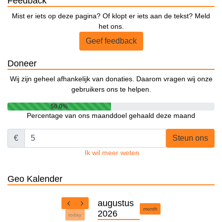
Feedback
Mist er iets op deze pagina? Of klopt er iets aan de tekst? Meld
het ons.
Geef feedback
Doneer
Wij zijn geheel afhankelijk van donaties. Daarom vragen wij onze
gebruikers ons te helpen.
50.0%
Percentage van ons maanddoel gehaald deze maand
€
Steun ons
Ik wil meer weten
Geo Kalender
augustus
month
2026
today