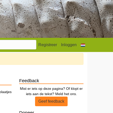
Registreer
Inloggen
Feedback
Mist er iets op deze pagina? Of klopt er
plaatjes
iets aan de tekst? Meld het ons.
Geef feedback
Doneer