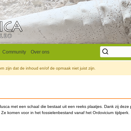
Community
Over ons
 zijn dat de inhoud en/of de opmaak niet juist zijn.
usca met een schaal die bestaat uit een reeks plaatjes. Dank zij deze 
 Ze komen voor in het fossielenbestand vanaf het Ordovicium tijdperk.