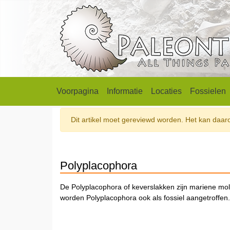
Voorpagina
Informatie
Locaties
Fossielen
Dit artikel moet gereviewd worden. Het kan daarom
Polyplacophora
De Polyplacophora of keverslakken zijn mariene moll
worden Polyplacophora ook als fossiel aangetroffen.