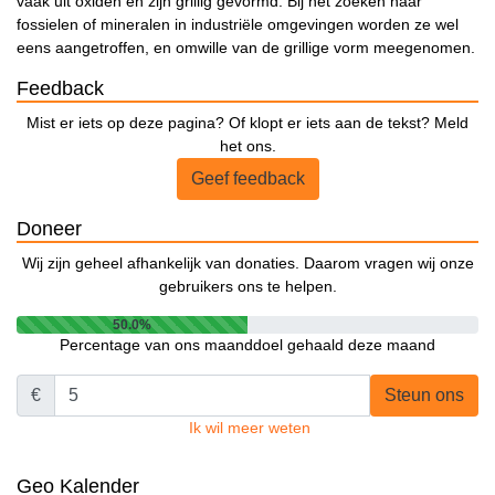
vaak uit oxiden en zijn grillig gevormd. Bij het zoeken naar
fossielen of mineralen in industriële omgevingen worden ze wel
eens aangetroffen, en omwille van de grillige vorm meegenomen.
Feedback
Mist er iets op deze pagina? Of klopt er iets aan de tekst? Meld
het ons.
Geef feedback
Doneer
Wij zijn geheel afhankelijk van donaties. Daarom vragen wij onze
gebruikers ons te helpen.
50.0%
Percentage van ons maanddoel gehaald deze maand
€
Steun ons
Ik wil meer weten
Geo Kalender