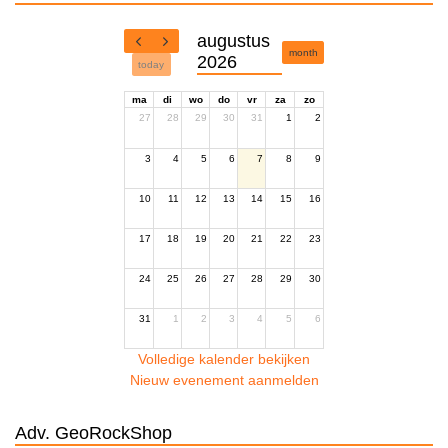
augustus
month
2026
today
ma
di
wo
do
vr
za
zo
27
28
29
30
31
1
2
3
4
5
6
7
8
9
10
11
12
13
14
15
16
17
18
19
20
21
22
23
24
25
26
27
28
29
30
31
1
2
3
4
5
6
Volledige kalender bekijken
Nieuw evenement aanmelden
Adv. GeoRockShop