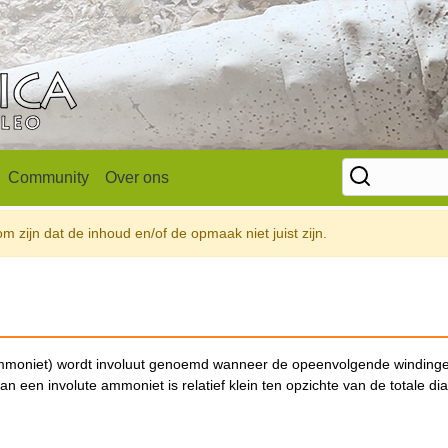
Community
Over ons
 zijn dat de inhoud en/of de opmaak niet juist zijn.
ammoniet) wordt involuut genoemd wanneer de opeenvolgende winding
n een involute ammoniet is relatief klein ten opzichte van de totale di