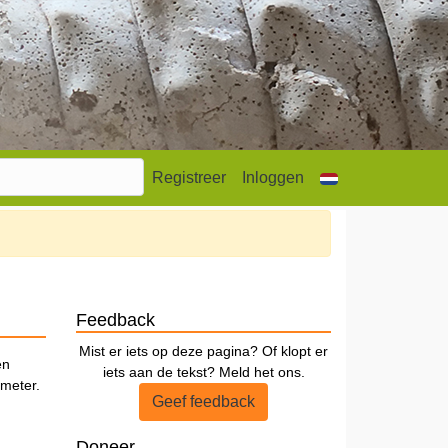
Registreer
Inloggen
Feedback
Mist er iets op deze pagina? Of klopt er
en
iets aan de tekst? Meld het ons.
ameter.
Geef feedback
Doneer