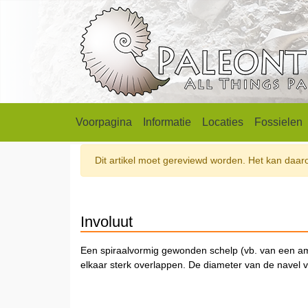
Voorpagina
Informatie
Locaties
Fossielen
Dit artikel moet gereviewd worden. Het kan daarom
Involuut
Een spiraalvormig gewonden schelp (vb. van een 
elkaar sterk overlappen. De diameter van de navel va