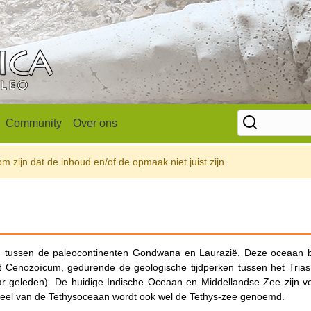
Community
Over ons
 zijn dat de inhoud en/of de opmaak niet juist zijn.
 tussen de paleocontinenten Gondwana en Laurazië. Deze oceaan 
t Cenozoïcum, gedurende de geologische tijdperken tussen het Trias
r geleden). De huidige Indische Oceaan en Middellandse Zee zijn v
 deel van de Tethysoceaan wordt ook wel de Tethys-zee genoemd.