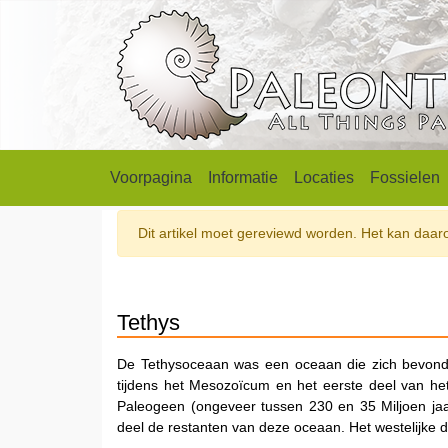
Voorpagina
Informatie
Locaties
Fossielen
Dit artikel moet gereviewd worden. Het kan daarom
Tethys
De Tethysoceaan was een oceaan die zich bevond
tijdens het Mesozoïcum en het eerste deel van he
Paleogeen (ongeveer tussen 230 en 35 Miljoen jaa
deel de restanten van deze oceaan. Het westelijke