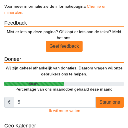
Voor meer informatie zie de informatiepagina
Chemie en
mineralen
.
Feedback
Mist er iets op deze pagina? Of klopt er iets aan de tekst? Meld
het ons.
Geef feedback
Doneer
Wij zijn geheel afhankelijk van donaties. Daarom vragen wij onze
gebruikers ons te helpen.
50.0%
Percentage van ons maanddoel gehaald deze maand
€
Steun ons
Ik wil meer weten
Geo Kalender