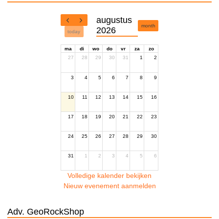
augustus
month
2026
today
ma
di
wo
do
vr
za
zo
27
28
29
30
31
1
2
3
4
5
6
7
8
9
10
11
12
13
14
15
16
17
18
19
20
21
22
23
24
25
26
27
28
29
30
31
1
2
3
4
5
6
Volledige kalender bekijken
Nieuw evenement aanmelden
Adv. GeoRockShop