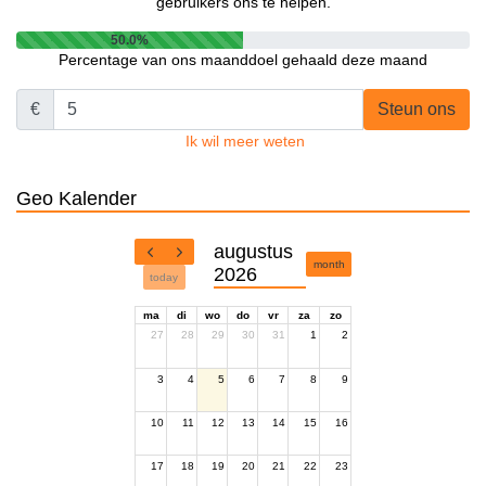
gebruikers ons te helpen.
50.0%
Percentage van ons maanddoel gehaald deze maand
€
Steun ons
Ik wil meer weten
Geo Kalender
augustus
month
2026
today
ma
di
wo
do
vr
za
zo
27
28
29
30
31
1
2
3
4
5
6
7
8
9
10
11
12
13
14
15
16
17
18
19
20
21
22
23