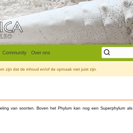
Community
Over ons
 zijn dat de inhoud en/of de opmaak niet juist zijn.
deling van soorten. Boven het Phylum kan nog een Superphylum als