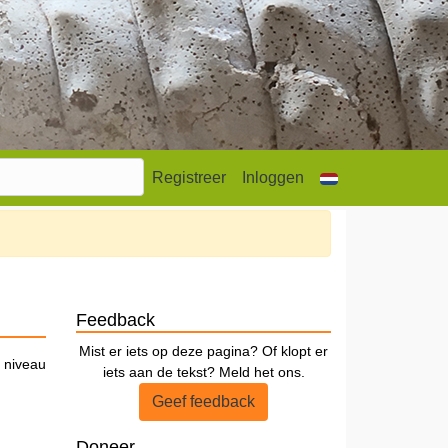
Registreer
Inloggen
Feedback
Mist er iets op deze pagina? Of klopt er
 niveau
iets aan de tekst? Meld het ons.
Geef feedback
Doneer