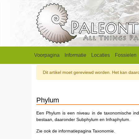
Voorpagina
Informatie
Locaties
Fossielen
Dit artikel moet gereviewd worden. Het kan daarom
Phylum
Een Phylum is een niveau in de taxonomische in
bestaan, daaronder Subphylum en Infraphylum.
Zie ook de informatiepagina Taxonomie.