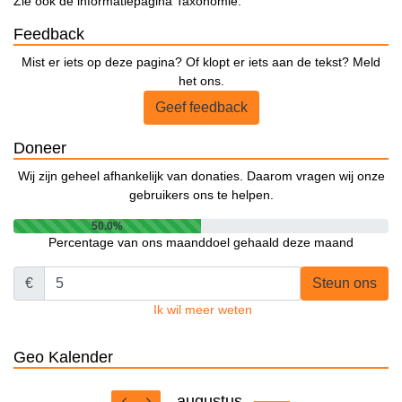
Zie ook de informatiepagina Taxonomie.
Feedback
Mist er iets op deze pagina? Of klopt er iets aan de tekst? Meld
het ons.
Geef feedback
Doneer
Wij zijn geheel afhankelijk van donaties. Daarom vragen wij onze
gebruikers ons te helpen.
50.0%
Percentage van ons maanddoel gehaald deze maand
€
Steun ons
Ik wil meer weten
Geo Kalender
augustus