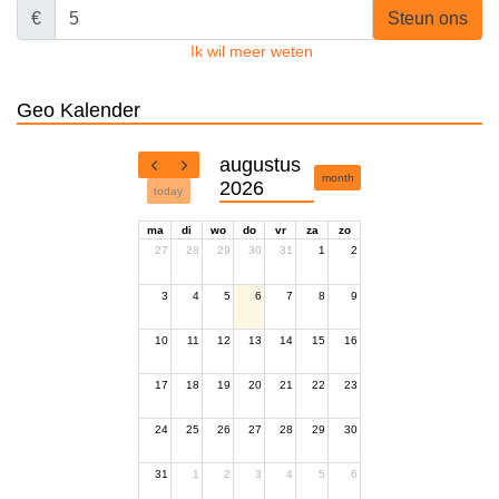
€
Steun ons
Ik wil meer weten
Geo Kalender
augustus
month
2026
today
ma
di
wo
do
vr
za
zo
27
28
29
30
31
1
2
3
4
5
6
7
8
9
10
11
12
13
14
15
16
17
18
19
20
21
22
23
24
25
26
27
28
29
30
31
1
2
3
4
5
6