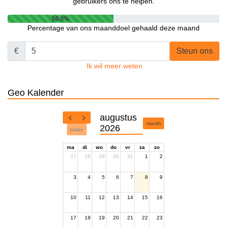
gebruikers ons te helpen.
50.0%
Percentage van ons maanddoel gehaald deze maand
€
Steun ons
Ik wil meer weten
Geo Kalender
augustus
month
2026
today
ma
di
wo
do
vr
za
zo
27
28
29
30
31
1
2
3
4
5
6
7
8
9
10
11
12
13
14
15
16
17
18
19
20
21
22
23