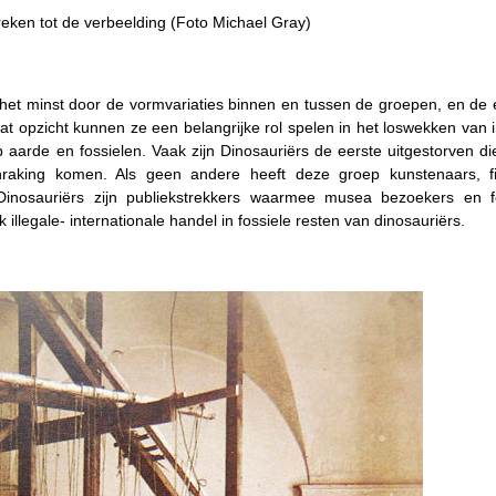
eken tot de verbeelding (Foto Michael Gray)
n het minst door de vormvariaties binnen en tussen de groepen, en de
t opzicht kunnen ze een belangrijke rol spelen in het loswekken van 
aarde en fossielen. Vaak zijn Dinosauriërs de eerste uitgestorven di
raking komen. Als geen andere heeft deze groep kunstenaars, f
 Dinosauriërs zijn publiekstrekkers waarmee musea bezoekers en 
 illegale- internationale handel in fossiele resten van dinosauriërs.