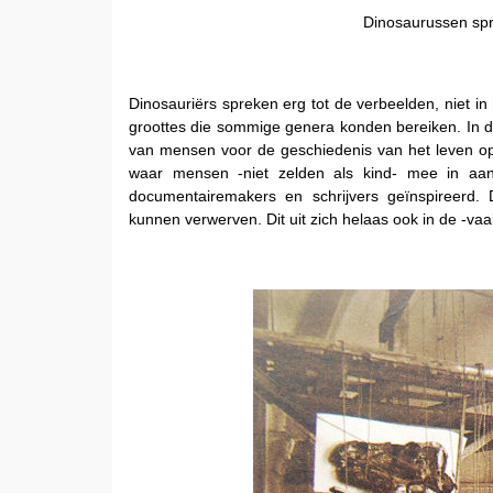
Dinosaurussen spr
Dinosauriërs spreken erg tot de verbeelden, niet i
groottes die sommige genera konden bereiken. In da
van mensen voor de geschiedenis van het leven op 
waar mensen -niet zelden als kind- mee in aan
documentairemakers en schrijvers geïnspireerd.
kunnen verwerven. Dit uit zich helaas ook in de -vaak