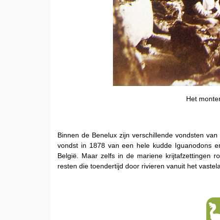
Het monter
Binnen de Benelux zijn verschillende vondsten van
vondst in 1878 van een hele kudde Iguanodons en
België. Maar zelfs in de mariene krijtafzettingen 
resten die toendertijd door rivieren vanuit het vaste