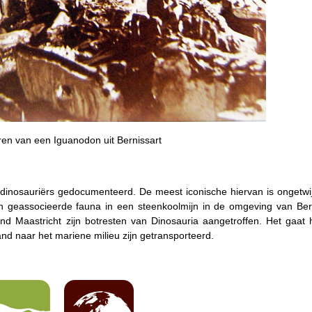
en van een Iguanodon uit Bernissart
 dinosauriërs gedocumenteerd. De meest iconische hiervan is ongetwij
 geassocieerde fauna in een steenkoolmijn in de omgeving van Bern
rond Maastricht zijn botresten van Dinosauria aangetroffen. Het gaat
land naar het mariene milieu zijn getransporteerd.