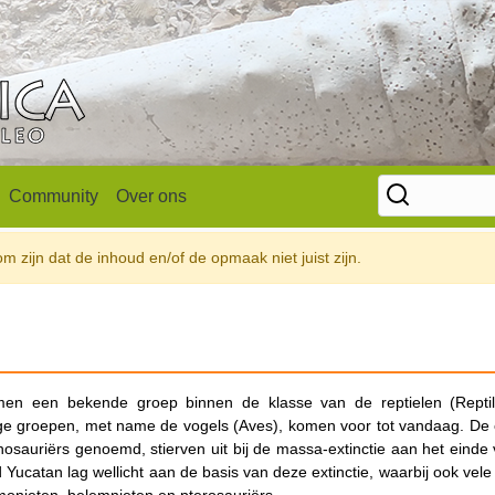
Community
Over ons
 zijn dat de inhoud en/of de opmaak niet juist zijn.
rmen een bekende groep binnen de klasse van de reptielen (Reptil
mige groepen, met name de vogels (Aves), komen voor tot vandaag. De 
osauriërs genoemd, stierven uit bij de massa-extinctie aan het einde
nd Yucatan lag wellicht aan de basis van deze extinctie, waarbij ook vel