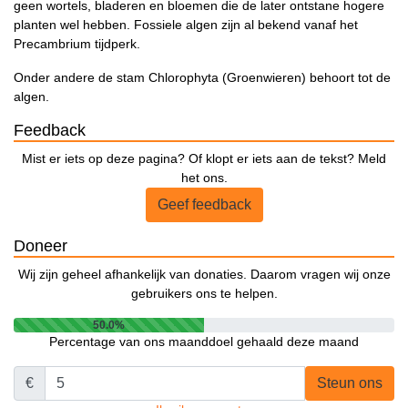
geen wortels, bladeren en bloemen die de later ontstane hogere
planten wel hebben. Fossiele algen zijn al bekend vanaf het
Precambrium tijdperk.
Onder andere de stam Chlorophyta (Groenwieren) behoort tot de
algen.
Feedback
Mist er iets op deze pagina? Of klopt er iets aan de tekst? Meld
het ons.
Geef feedback
Doneer
Wij zijn geheel afhankelijk van donaties. Daarom vragen wij onze
gebruikers ons te helpen.
50.0%
Percentage van ons maanddoel gehaald deze maand
€
Steun ons