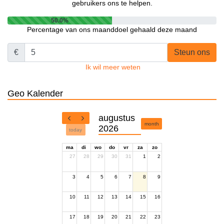
gebruikers ons te helpen.
50.0%
Percentage van ons maanddoel gehaald deze maand
€
Steun ons
Ik wil meer weten
Geo Kalender
augustus
month
2026
today
ma
di
wo
do
vr
za
zo
27
28
29
30
31
1
2
3
4
5
6
7
8
9
10
11
12
13
14
15
16
17
18
19
20
21
22
23