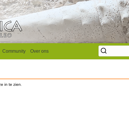
Community
Over ons
e in te zien.