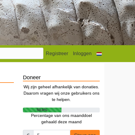
Registreer
Inloggen
Doneer
Wij zijn geheel afhankelijk van donaties.
Daarom vragen wij onze gebruikers ons
te helpen.
50.0%
Percentage van ons maanddoel
gehaald deze maand