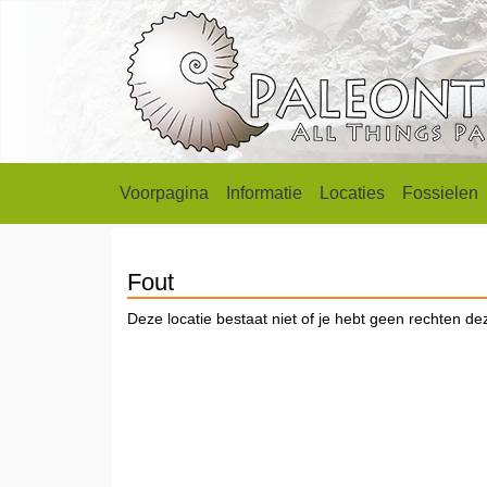
Voorpagina
Informatie
Locaties
Fossielen
Fout
Deze locatie bestaat niet of je hebt geen rechten dez