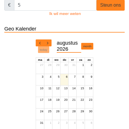
€
Steun ons
Ik wil meer weten
Geo Kalender
augustus
month
2026
today
ma
di
wo
do
vr
za
zo
27
28
29
30
31
1
2
3
4
5
6
7
8
9
10
11
12
13
14
15
16
17
18
19
20
21
22
23
24
25
26
27
28
29
30
31
1
2
3
4
5
6