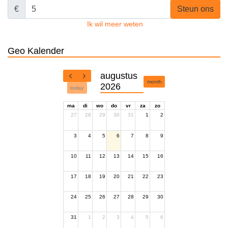
€
Steun ons
Ik wil meer weten
Geo Kalender
augustus
month
2026
today
ma
di
wo
do
vr
za
zo
27
28
29
30
31
1
2
3
4
5
6
7
8
9
10
11
12
13
14
15
16
17
18
19
20
21
22
23
24
25
26
27
28
29
30
31
1
2
3
4
5
6