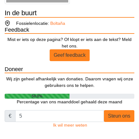
In de buurt
Fossielenlocatie:
Boltaña
Feedback
Mist er iets op deze pagina? Of klopt er iets aan de tekst? Meld
het ons.
Geef feedback
Doneer
Wij zijn geheel afhankelijk van donaties. Daarom vragen wij onze
gebruikers ons te helpen.
50.0%
Percentage van ons maanddoel gehaald deze maand
€
Steun ons
Ik wil meer weten