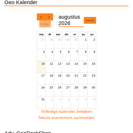
Geo Kalender
augustus
month
2026
today
ma
di
wo
do
vr
za
zo
27
28
29
30
31
1
2
3
4
5
6
7
8
9
10
11
12
13
14
15
16
17
18
19
20
21
22
23
24
25
26
27
28
29
30
31
1
2
3
4
5
6
Volledige kalender bekijken
Nieuw evenement aanmelden