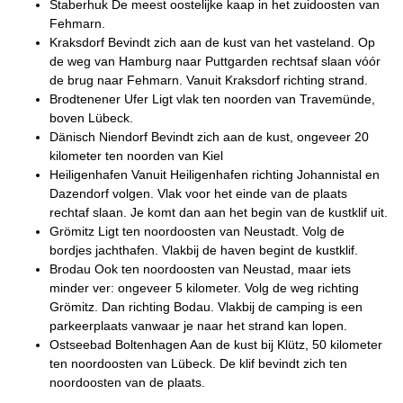
Staberhuk De meest oostelijke kaap in het zuidoosten van
Fehmarn.
Kraksdorf Bevindt zich aan de kust van het vasteland. Op
de weg van Hamburg naar Puttgarden rechtsaf slaan vóór
de brug naar Fehmarn. Vanuit Kraksdorf richting strand.
Brodtenener Ufer Ligt vlak ten noorden van Travemünde,
boven Lübeck.
Dänisch Niendorf Bevindt zich aan de kust, ongeveer 20
kilometer ten noorden van Kiel
Heiligenhafen Vanuit Heiligenhafen richting Johannistal en
Dazendorf volgen. Vlak voor het einde van de plaats
rechtaf slaan. Je komt dan aan het begin van de kustklif uit.
Grömitz Ligt ten noordoosten van Neustadt. Volg de
bordjes jachthafen. Vlakbij de haven begint de kustklif.
Brodau Ook ten noordoosten van Neustad, maar iets
minder ver: ongeveer 5 kilometer. Volg de weg richting
Grömitz. Dan richting Bodau. Vlakbij de camping is een
parkeerplaats vanwaar je naar het strand kan lopen.
Ostseebad Boltenhagen Aan de kust bij Klütz, 50 kilometer
ten noordoosten van Lübeck. De klif bevindt zich ten
noordoosten van de plaats.