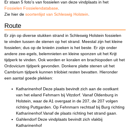
Er staan 5 foto's van fossielen van deze vindplaats in het
Fossielen Fossielendatabase
.
Zie hier de
soortenlijst van Schleswig Holstein
.
Route
Er zijn op diverse stukken strand in Schleswig Holstein fossielen
te vinden tussen de stenen op het strand. Meestal zijn het kleine
fossielen; dus op de knieën zoeken is het beste. Er zijn onder
andere zee-egels, belemnieten en kleine sponzen uit het Krijt
tijdperk te vinden. Ook worden er koralen en brachiopoden uit het
Ordovicium tijdperk gevonden. Donkere platte stenen uit het
Cambrium tijdperk kunnen trilobiet resten bevatten. Hieronder
een aantal goede plekken:
Katharinenhof Deze plaats bevindt zich aan de oostkant
van het eiland Fehmarn bij Vitzdorf. Vanaf Oldenburg in
Holstein, waar de A1 overgaat in de 207, de 207 volgen
richting Puttgarden. Op Fehnmarn rechtsaf bij Burg richting
Katharinenhof.Vanaf de plaats richting het strand gaan.
Gahlendorf Deze vindplaats bevindt zich vlakbij
Katharinenhof