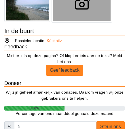
In de buurt
Fossielenlocatie:
Kücknitz
Feedback
Mist er iets op deze pagina? Of klopt er iets aan de tekst? Meld
het ons.
Geef feedback
Doneer
Wij zijn geheel afhankelijk van donaties. Daarom vragen wij onze
gebruikers ons te helpen.
50.0%
Percentage van ons maanddoel gehaald deze maand
€
Steun ons