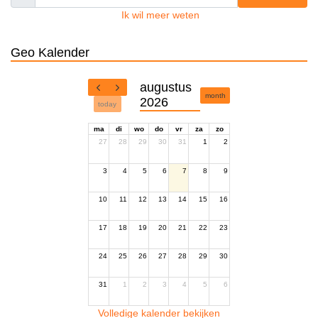
Ik wil meer weten
Geo Kalender
augustus
month
2026
today
ma
di
wo
do
vr
za
zo
27
28
29
30
31
1
2
3
4
5
6
7
8
9
10
11
12
13
14
15
16
17
18
19
20
21
22
23
24
25
26
27
28
29
30
31
1
2
3
4
5
6
Volledige kalender bekijken