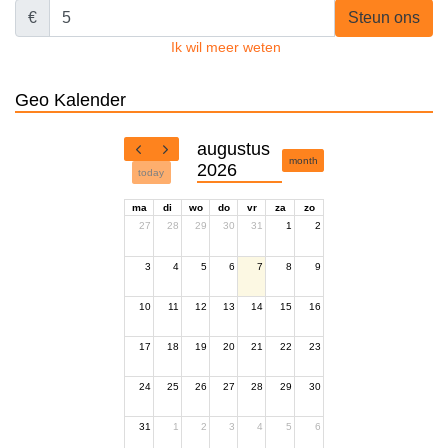
€
Steun ons
Ik wil meer weten
Geo Kalender
augustus
month
2026
today
ma
di
wo
do
vr
za
zo
27
28
29
30
31
1
2
3
4
5
6
7
8
9
10
11
12
13
14
15
16
17
18
19
20
21
22
23
24
25
26
27
28
29
30
31
1
2
3
4
5
6