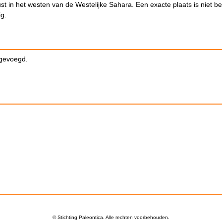
ust in het westen van de Westelijke Sahara. Een exacte plaats is niet b
ig.
egevoegd.
© Stichting Paleontica. Alle rechten voorbehouden.