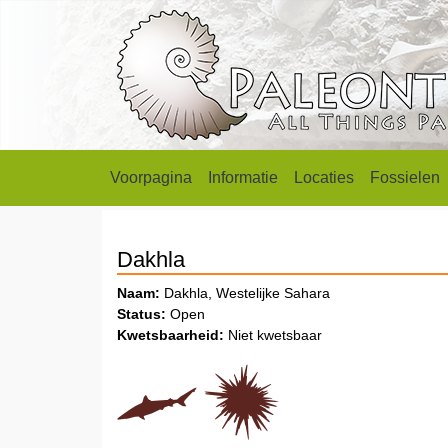
Voorpagina
Informatie
Locaties
Fossielen
Dakhla
Naam:
Dakhla, Westelijke Sahara
Status:
Open
Kwetsbaarheid:
Niet kwetsbaar