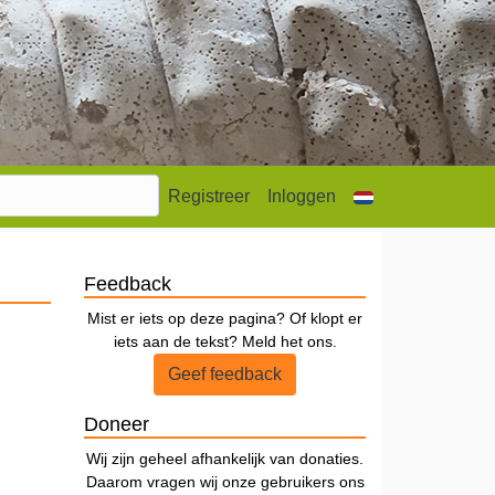
Registreer
Inloggen
Feedback
Mist er iets op deze pagina? Of klopt er
iets aan de tekst? Meld het ons.
Geef feedback
Doneer
Wij zijn geheel afhankelijk van donaties.
Daarom vragen wij onze gebruikers ons