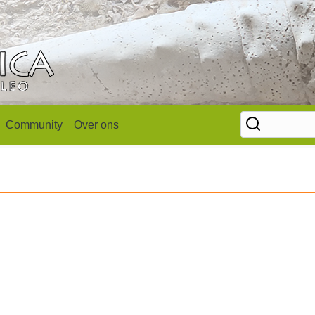
Community
Over ons