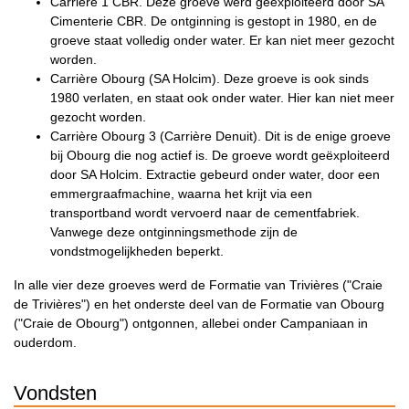
Carrière 1 CBR. Deze groeve werd geëxploiteerd door SA
Cimenterie CBR. De ontginning is gestopt in 1980, en de
groeve staat volledig onder water. Er kan niet meer gezocht
worden.
Carrière Obourg (SA Holcim). Deze groeve is ook sinds
1980 verlaten, en staat ook onder water. Hier kan niet meer
gezocht worden.
Carrière Obourg 3 (Carrière Denuit). Dit is de enige groeve
bij Obourg die nog actief is. De groeve wordt geëxploiteerd
door SA Holcim. Extractie gebeurd onder water, door een
emmergraafmachine, waarna het krijt via een
transportband wordt vervoerd naar de cementfabriek.
Vanwege deze ontginningsmethode zijn de
vondstmogelijkheden beperkt.
In alle vier deze groeves werd de Formatie van Trivières ("Craie
de Trivières") en het onderste deel van de Formatie van Obourg
("Craie de Obourg") ontgonnen, allebei onder Campaniaan in
ouderdom.
Vondsten