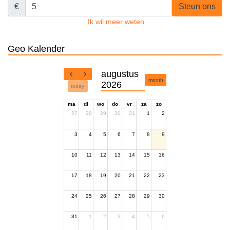
€
Steun ons
Ik wil meer weten
Geo Kalender
augustus
month
2026
today
ma
di
wo
do
vr
za
zo
27
28
29
30
31
1
2
3
4
5
6
7
8
9
10
11
12
13
14
15
16
17
18
19
20
21
22
23
24
25
26
27
28
29
30
31
1
2
3
4
5
6