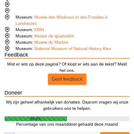
Museum:
Musée des Minéraux et des Fossiles à
Landrecies
Museum:
KBIN
Museum:
Musée de iguanodon
Museum:
Musee du Marbre
Museum:
National Museum of Natural History Kiev
Feedback
Mist er iets op deze pagina? Of klopt er iets aan de tekst? Meld
het ons.
Geef feedback
Doneer
Wij zijn geheel afhankelijk van donaties. Daarom vragen wij onze
gebruikers ons te helpen.
50.0%
Percentage van ons maanddoel gehaald deze maand