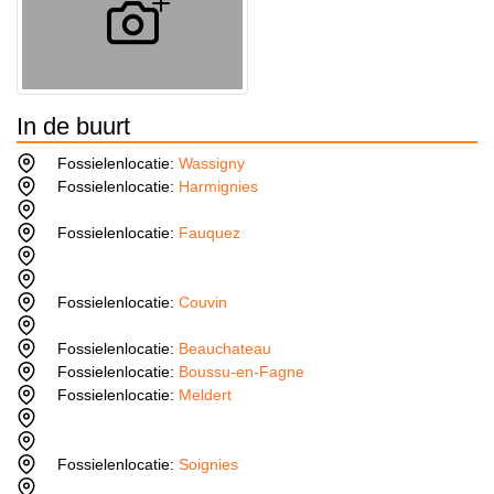
In de buurt
Fossielenlocatie:
Wassigny
Fossielenlocatie:
Harmignies
Fossielenlocatie:
Fauquez
Fossielenlocatie:
Couvin
Fossielenlocatie:
Beauchateau
Fossielenlocatie:
Boussu-en-Fagne
Fossielenlocatie:
Meldert
Fossielenlocatie:
Soignies