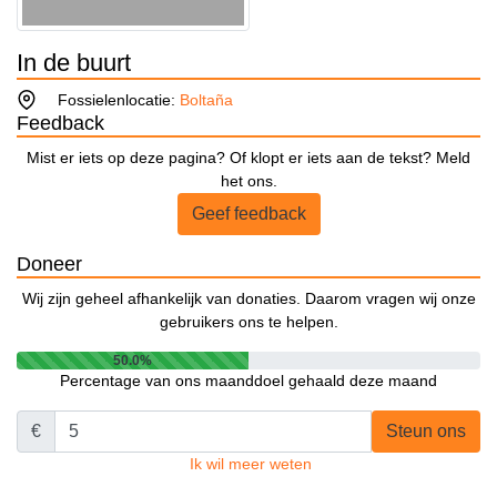
In de buurt
Fossielenlocatie:
Boltaña
Feedback
Mist er iets op deze pagina? Of klopt er iets aan de tekst? Meld
het ons.
Geef feedback
Doneer
Wij zijn geheel afhankelijk van donaties. Daarom vragen wij onze
gebruikers ons te helpen.
50.0%
Percentage van ons maanddoel gehaald deze maand
€
Steun ons
Ik wil meer weten