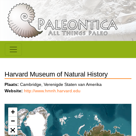
Harvard Museum of Natural History
Plaats:
Cambridge, Verenigde Staten van Amerika
Website:
http://www.hmnh.harvard.edu
+
−