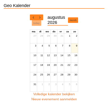
Geo Kalender
augustus
month
2026
today
ma
di
wo
do
vr
za
zo
27
28
29
30
31
1
2
3
4
5
6
7
8
9
10
11
12
13
14
15
16
17
18
19
20
21
22
23
24
25
26
27
28
29
30
31
1
2
3
4
5
6
Volledige kalender bekijken
Nieuw evenement aanmelden