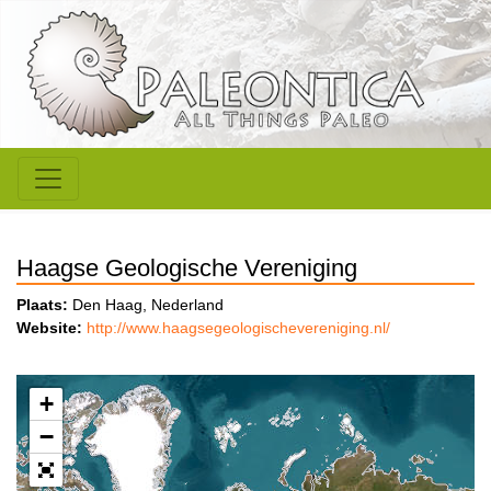
Haagse Geologische Vereniging
Plaats:
Den Haag, Nederland
Website:
http://www.haagsegeologischevereniging.nl/
+
−