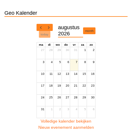
Geo Kalender
augustus
month
2026
today
ma
di
wo
do
vr
za
zo
27
28
29
30
31
1
2
3
4
5
6
7
8
9
10
11
12
13
14
15
16
17
18
19
20
21
22
23
24
25
26
27
28
29
30
31
1
2
3
4
5
6
Volledige kalender bekijken
Nieuw evenement aanmelden