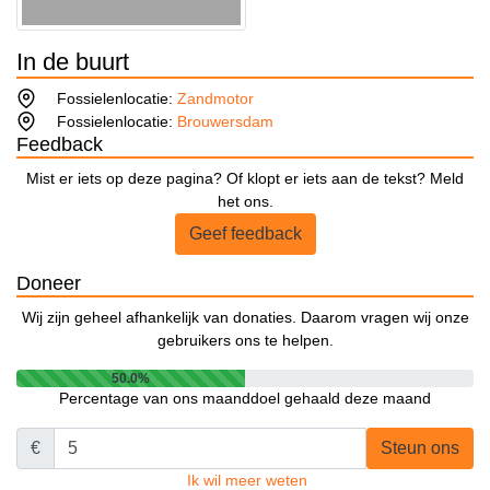
In de buurt
Fossielenlocatie:
Zandmotor
Fossielenlocatie:
Brouwersdam
Feedback
Mist er iets op deze pagina? Of klopt er iets aan de tekst? Meld
het ons.
Geef feedback
Doneer
Wij zijn geheel afhankelijk van donaties. Daarom vragen wij onze
gebruikers ons te helpen.
50.0%
Percentage van ons maanddoel gehaald deze maand
€
Steun ons
Ik wil meer weten