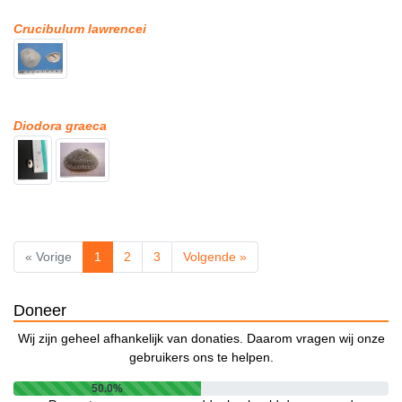
Crucibulum lawrencei
Diodora graeca
« Vorige
1
2
3
Volgende »
Doneer
Wij zijn geheel afhankelijk van donaties. Daarom vragen wij onze
gebruikers ons te helpen.
50.0%