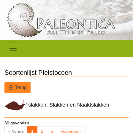
Soortenlijst Pleistoceen
Terug
slakken, Slakken en Naaktslakken
30 gevonden.
« Vorige
1
2
3
Volgende »