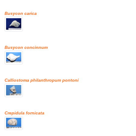
Busycon carica
Busycon concinnum
Calliostoma philanthropum pontoni
Crepidula fornicata