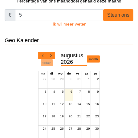
Percentage van ons maanddoel gehaald deze maand
€
Steun ons
Ik wil meer weten
Geo Kalender
augustus
month
2026
today
ma
di
wo
do
vr
za
zo
27
28
29
30
31
1
2
3
4
5
6
7
8
9
10
11
12
13
14
15
16
17
18
19
20
21
22
23
24
25
26
27
28
29
30