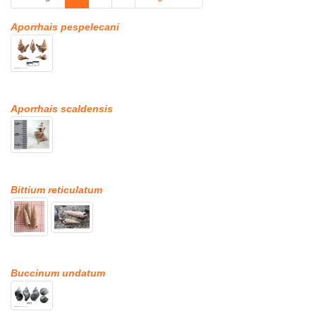
Aporrhais pespelecani
Aporrhais scaldensis
Bittium reticulatum
Buccinum undatum