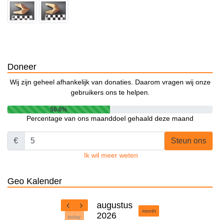
Doneer
Wij zijn geheel afhankelijk van donaties. Daarom vragen wij onze
gebruikers ons te helpen.
50.0%
Percentage van ons maanddoel gehaald deze maand
€
Steun ons
Ik wil meer weten
Geo Kalender
augustus
month
2026
today