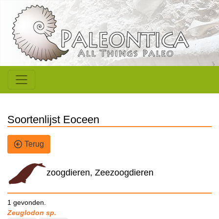
Soortenlijst Eoceen
Terug
zoogdieren, Zeezoogdieren
1 gevonden.
Zeuglodon sp.