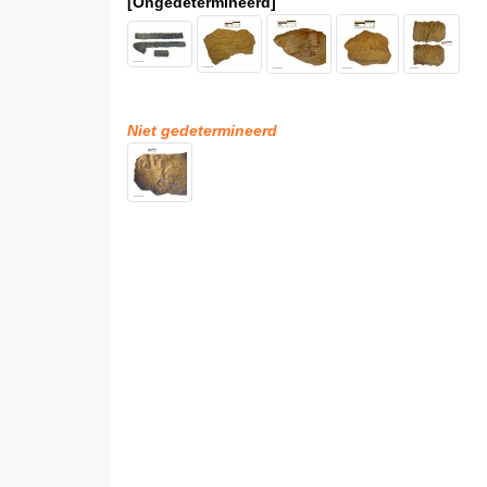
[Ongedetermineerd]
Niet gedetermineerd