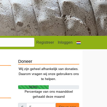
Registreer
Inloggen
Doneer
Wij zijn geheel afhankelijk van donaties.
Daarom vragen wij onze gebruikers ons
te helpen.
50.0%
Percentage van ons maanddoel
gehaald deze maand