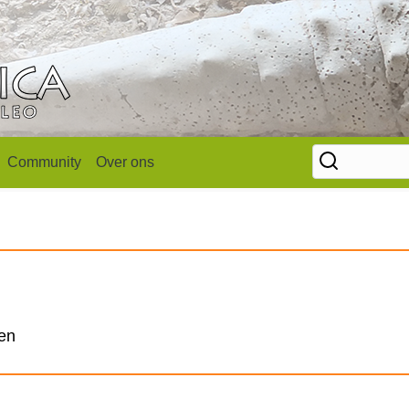
Community
Over ons
len