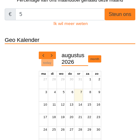
Percentage van ons maanddoel gehaald deze maand
€
Steun ons
Ik wil meer weten
Geo Kalender
augustus
month
2026
today
ma
di
wo
do
vr
za
zo
27
28
29
30
31
1
2
3
4
5
6
7
8
9
10
11
12
13
14
15
16
17
18
19
20
21
22
23
24
25
26
27
28
29
30