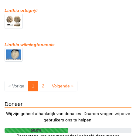
Linthia orbignyi
Linthia wilmingtonensis
« Vorige
1
2
Volgende »
Doneer
Wij zijn geheel afhankelijk van donaties. Daarom vragen wij onze
gebruikers ons te helpen.
50.0%