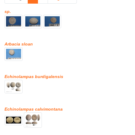
sp.
Arbacia sloan
Echinolampas burdigalensis
Echinolampas calvimontana