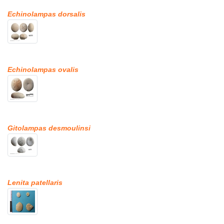
Echinolampas dorsalis
Echinolampas ovalis
Gitolampas desmoulinsi
Lenita patellaris