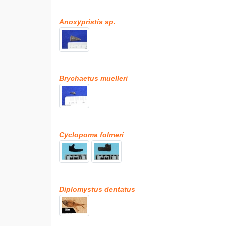
Anoxypristis sp.
Brychaetus muelleri
Cyclopoma folmeri
Diplomystus dentatus