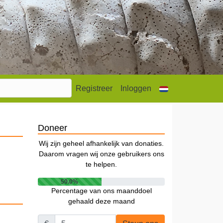
Registreer
Inloggen
Doneer
Wij zijn geheel afhankelijk van donaties.
Daarom vragen wij onze gebruikers ons
te helpen.
50.0%
Percentage van ons maanddoel
gehaald deze maand