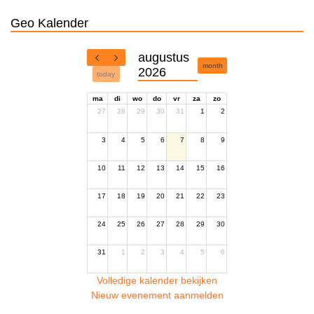
Geo Kalender
augustus
month
2026
today
ma
di
wo
do
vr
za
zo
27
28
29
30
31
1
2
3
4
5
6
7
8
9
10
11
12
13
14
15
16
17
18
19
20
21
22
23
24
25
26
27
28
29
30
31
1
2
3
4
5
6
Volledige kalender bekijken
Nieuw evenement aanmelden