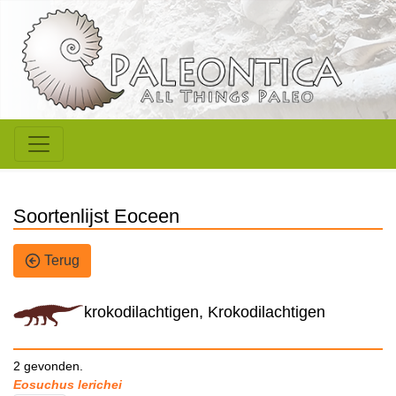
Soortenlijst Eoceen
Terug
krokodilachtigen, Krokodilachtigen
2 gevonden.
Eosuchus lerichei