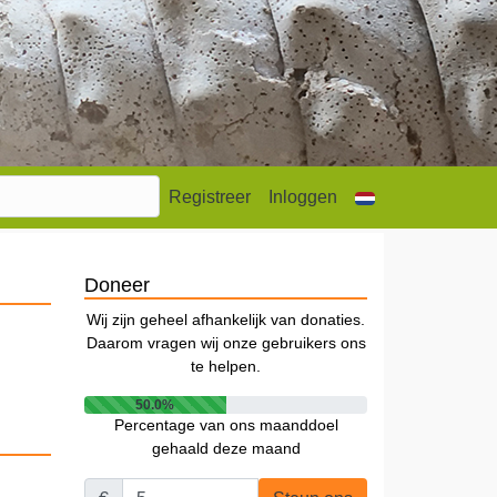
Registreer
Inloggen
Doneer
Wij zijn geheel afhankelijk van donaties.
Daarom vragen wij onze gebruikers ons
te helpen.
50.0%
Percentage van ons maanddoel
gehaald deze maand