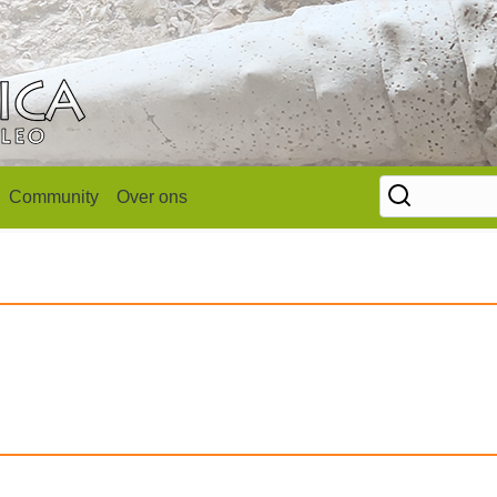
Community
Over ons