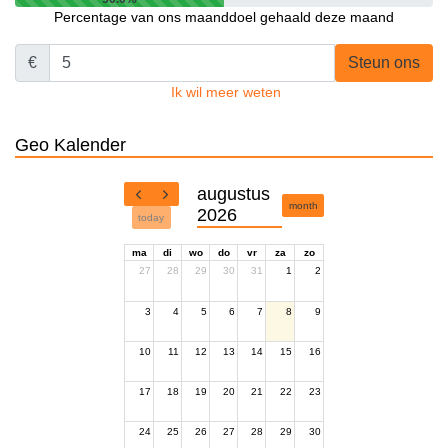
Percentage van ons maanddoel gehaald deze maand
€
Steun ons
Ik wil meer weten
Geo Kalender
augustus
month
2026
today
ma
di
wo
do
vr
za
zo
27
28
29
30
31
1
2
3
4
5
6
7
8
9
10
11
12
13
14
15
16
17
18
19
20
21
22
23
24
25
26
27
28
29
30