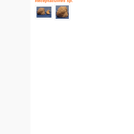
Receptaculites sp.