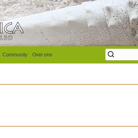
Community
Over ons