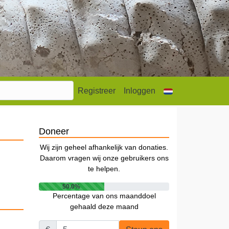
Registreer
Inloggen
Doneer
Wij zijn geheel afhankelijk van donaties.
Daarom vragen wij onze gebruikers ons
te helpen.
50.0%
Percentage van ons maanddoel
gehaald deze maand