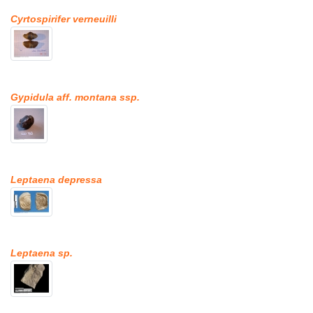
Cyrtospirifer verneuilli
Gypidula aff. montana ssp.
Leptaena depressa
Leptaena sp.