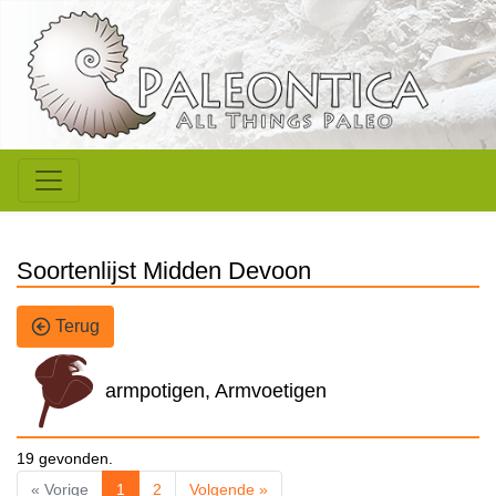
Soortenlijst Midden Devoon
Terug
armpotigen, Armvoetigen
19 gevonden.
« Vorige
1
2
Volgende »