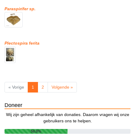
Paraspirifer sp.
Plectospira ferita
« Vorige
1
2
Volgende »
Doneer
Wij zijn geheel afhankelijk van donaties. Daarom vragen wij onze
gebruikers ons te helpen.
50.0%