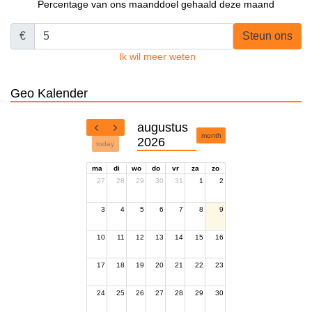
Percentage van ons maanddoel gehaald deze maand
€
Steun ons
Ik wil meer weten
Geo Kalender
augustus
month
2026
today
ma
di
wo
do
vr
za
zo
27
28
29
30
31
1
2
3
4
5
6
7
8
9
10
11
12
13
14
15
16
17
18
19
20
21
22
23
24
25
26
27
28
29
30