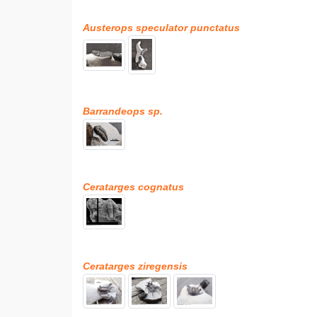
Austerops speculator punctatus
Barrandeops sp.
Ceratarges cognatus
Ceratarges ziregensis