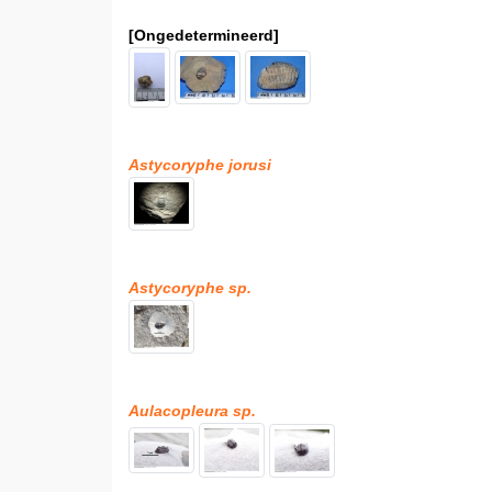
[Ongedetermineerd]
Astycoryphe jorusi
Astycoryphe sp.
Aulacopleura sp.