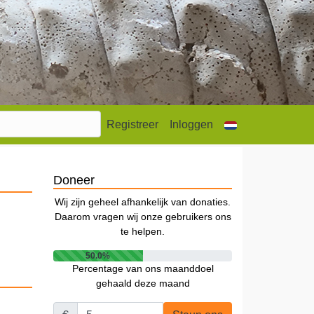
Registreer
Inloggen
Doneer
Wij zijn geheel afhankelijk van donaties.
Daarom vragen wij onze gebruikers ons
te helpen.
50.0%
Percentage van ons maanddoel
gehaald deze maand