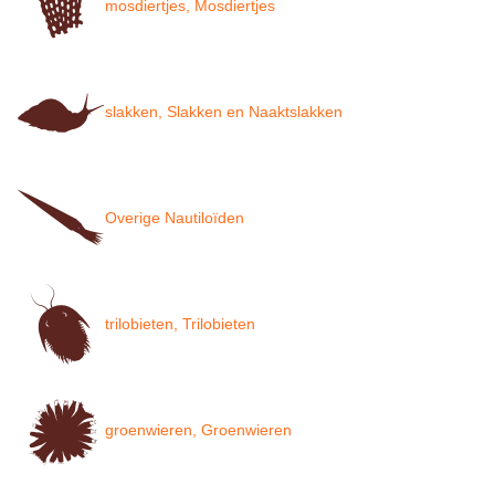
mosdiertjes, Mosdiertjes
slakken, Slakken en Naaktslakken
Overige Nautiloïden
trilobieten, Trilobieten
groenwieren, Groenwieren