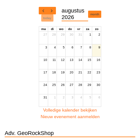
augustus
month
2026
today
ma
di
wo
do
vr
za
zo
27
28
29
30
31
1
2
3
4
5
6
7
8
9
10
11
12
13
14
15
16
17
18
19
20
21
22
23
24
25
26
27
28
29
30
31
1
2
3
4
5
6
Volledige kalender bekijken
Nieuw evenement aanmelden
Adv. GeoRockShop