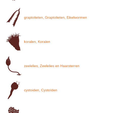
graptolieten, Graptolieten, Eikelwormen
koralen, Koralen
zeelelies, Zeelelies en Haarsterren
cystoiden, Cystoïden