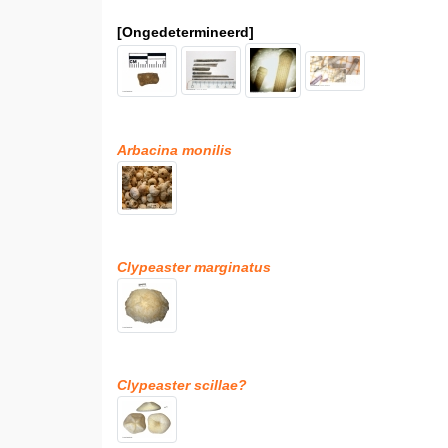
[Ongedetermineerd]
Arbacina monilis
Clypeaster marginatus
Clypeaster scillae?