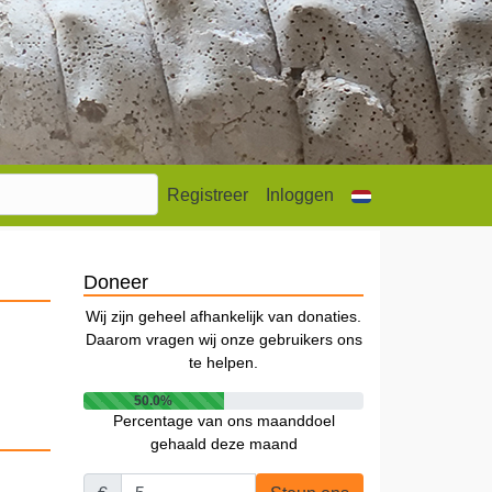
Registreer
Inloggen
Doneer
Wij zijn geheel afhankelijk van donaties.
Daarom vragen wij onze gebruikers ons
te helpen.
50.0%
Percentage van ons maanddoel
gehaald deze maand