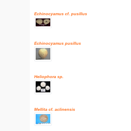
Echinocyamus cf. pusillus
Echinocyamus pusillus
Heliophora sp.
Mellita cf. aclinensis