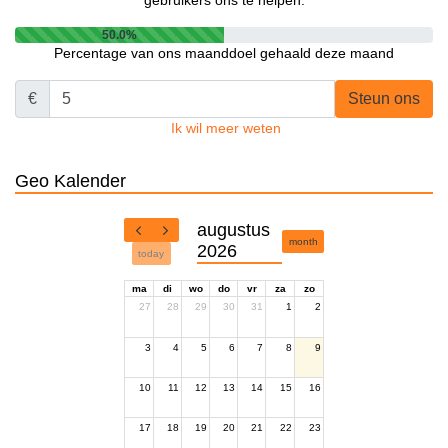
gebruikers ons te helpen.
50.0%
Percentage van ons maanddoel gehaald deze maand
€
Steun ons
Ik wil meer weten
Geo Kalender
augustus
month
2026
today
ma
di
wo
do
vr
za
zo
27
28
29
30
31
1
2
3
4
5
6
7
8
9
10
11
12
13
14
15
16
17
18
19
20
21
22
23