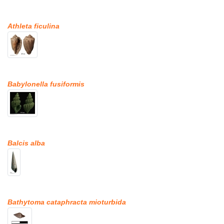
Athleta ficulina
Babylonella fusiformis
Balcis alba
Bathytoma cataphracta mioturbida