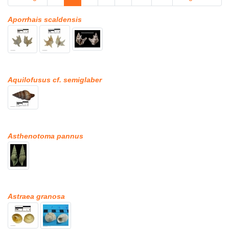
Aporrhais scaldensis
Aquilofusus cf. semiglaber
Asthenotoma pannus
Astraea granosa