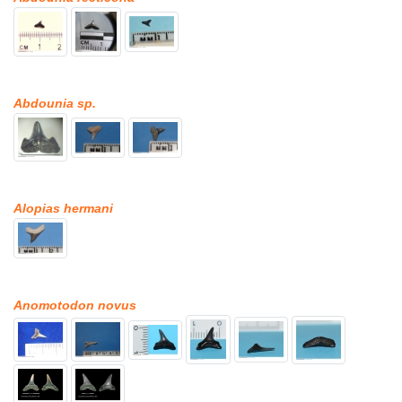
Abdounia sp.
Alopias hermani
Anomotodon novus