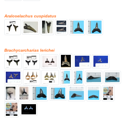
Araloselachus cuspidatus
Brachycarcharias lerichei