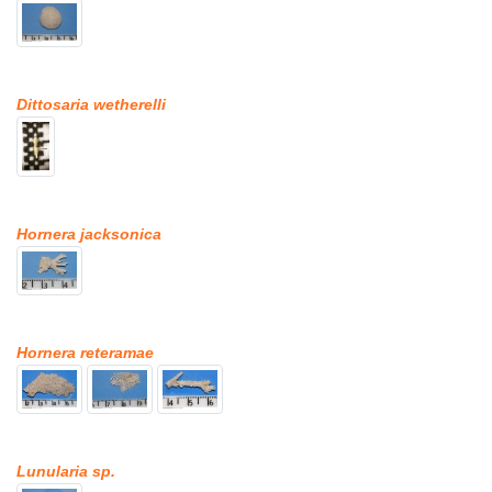
Dittosaria wetherelli
Hornera jacksonica
Hornera reteramae
Lunularia sp.