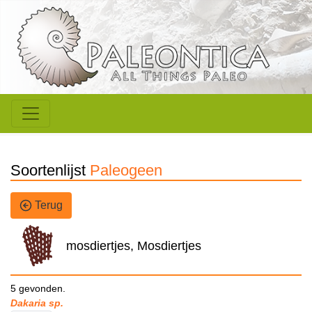
Soortenlijst
Paleogeen
Terug
mosdiertjes, Mosdiertjes
5 gevonden.
Dakaria sp.