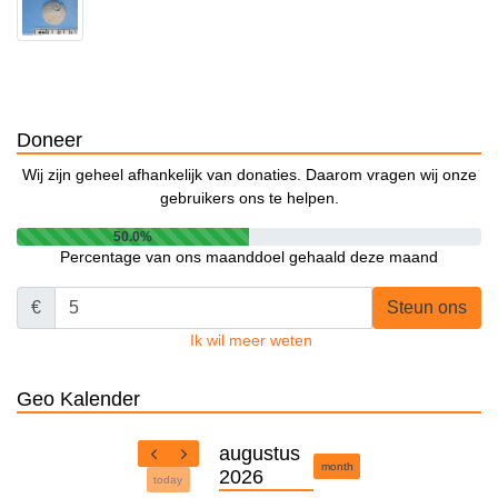
Doneer
Wij zijn geheel afhankelijk van donaties. Daarom vragen wij onze
gebruikers ons te helpen.
50.0%
Percentage van ons maanddoel gehaald deze maand
€
Steun ons
Ik wil meer weten
Geo Kalender
augustus
month
2026
today