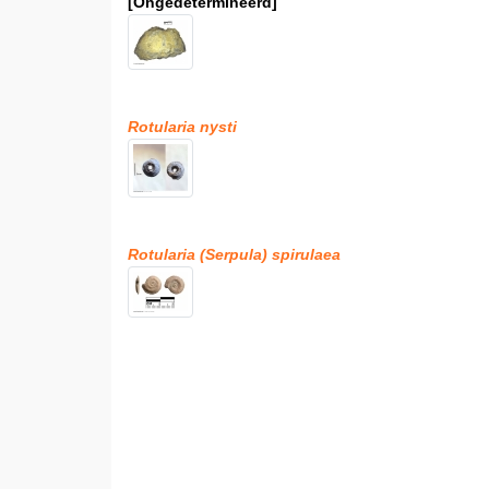
[Ongedetermineerd]
Rotularia nysti
Rotularia (Serpula) spirulaea