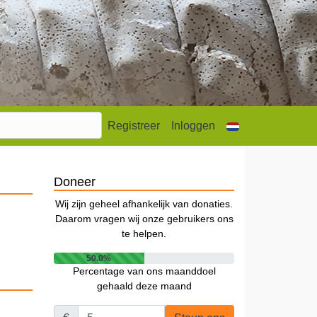
Registreer
Inloggen
Doneer
Wij zijn geheel afhankelijk van donaties.
Daarom vragen wij onze gebruikers ons
te helpen.
50.0%
Percentage van ons maanddoel
gehaald deze maand