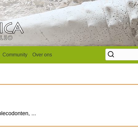
Community
Over ons
lecodonten, ...