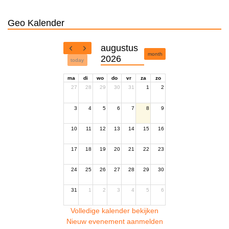
Geo Kalender
augustus
month
2026
today
ma
di
wo
do
vr
za
zo
27
28
29
30
31
1
2
3
4
5
6
7
8
9
10
11
12
13
14
15
16
17
18
19
20
21
22
23
24
25
26
27
28
29
30
31
1
2
3
4
5
6
Volledige kalender bekijken
Nieuw evenement aanmelden