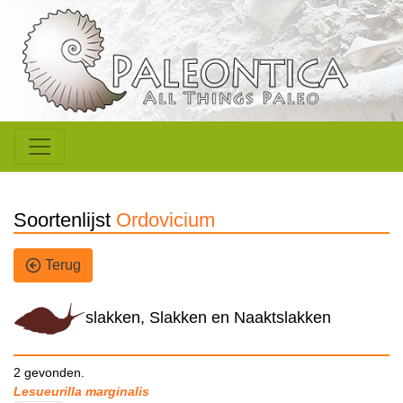
Soortenlijst
Ordovicium
Terug
slakken, Slakken en Naaktslakken
2 gevonden.
Lesueurilla marginalis