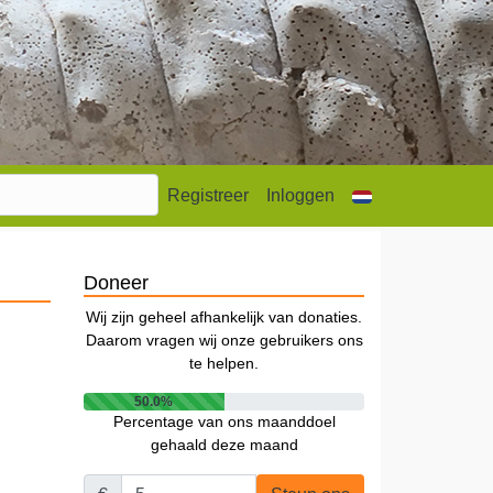
Registreer
Inloggen
Doneer
Wij zijn geheel afhankelijk van donaties.
Daarom vragen wij onze gebruikers ons
te helpen.
50.0%
Percentage van ons maanddoel
gehaald deze maand