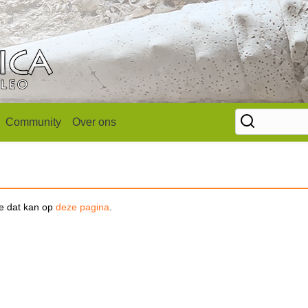
Community
Over ons
se dat kan op
deze pagina
.