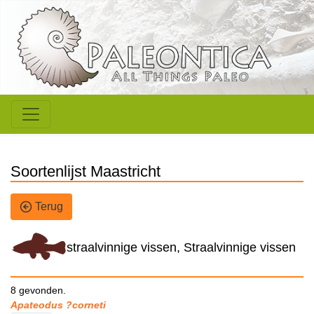
Soortenlijst Maastricht
Terug
straalvinnige vissen, Straalvinnige vissen
8 gevonden.
Apateodus ?corneti