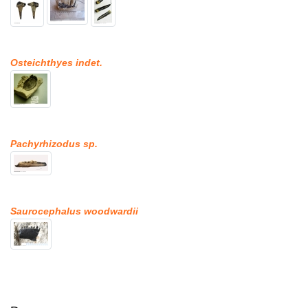
Osteichthyes indet.
Pachyrhizodus sp.
Saurocephalus woodwardii