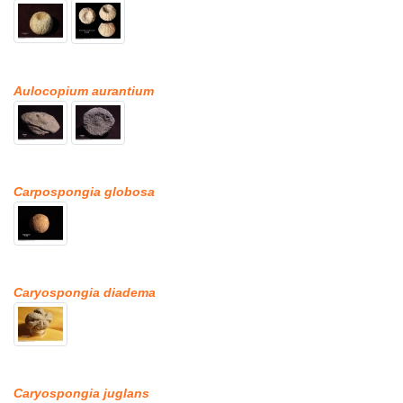
Aulocopium aurantium
Carpospongia globosa
Caryospongia diadema
Caryospongia juglans