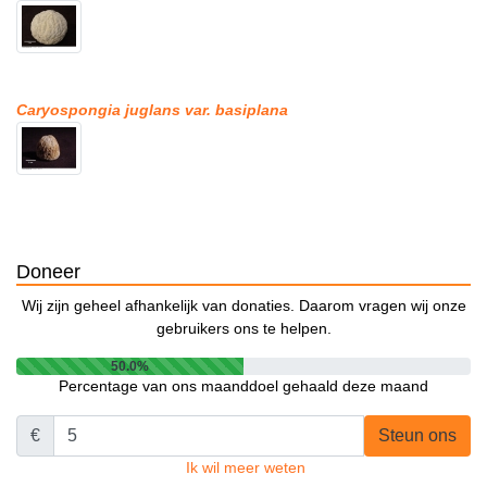
Caryospongia juglans var. basiplana
Doneer
Wij zijn geheel afhankelijk van donaties. Daarom vragen wij onze
gebruikers ons te helpen.
50.0%
Percentage van ons maanddoel gehaald deze maand
€
Steun ons
Ik wil meer weten