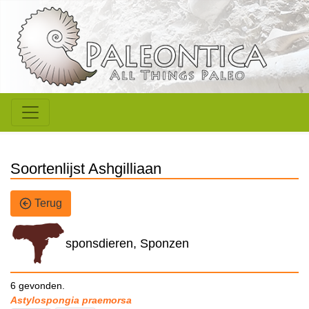
Soortenlijst Ashgilliaan
Terug
sponsdieren, Sponzen
6 gevonden.
Astylospongia praemorsa