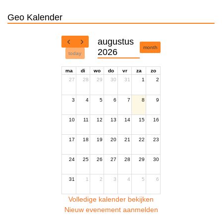
Geo Kalender
augustus
month
2026
today
ma
di
wo
do
vr
za
zo
27
28
29
30
31
1
2
3
4
5
6
7
8
9
10
11
12
13
14
15
16
17
18
19
20
21
22
23
24
25
26
27
28
29
30
31
1
2
3
4
5
6
Volledige kalender bekijken
Nieuw evenement aanmelden