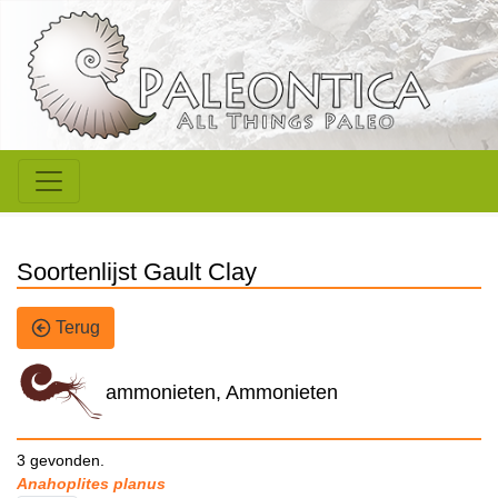
Soortenlijst Gault Clay
Terug
ammonieten, Ammonieten
3 gevonden.
Anahoplites planus