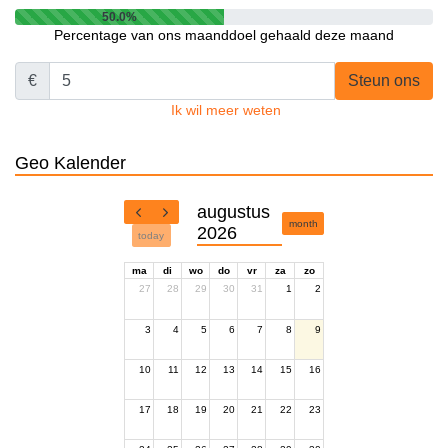
50.0%
Percentage van ons maanddoel gehaald deze maand
€
Steun ons
Ik wil meer weten
Geo Kalender
augustus
month
2026
today
ma
di
wo
do
vr
za
zo
27
28
29
30
31
1
2
3
4
5
6
7
8
9
10
11
12
13
14
15
16
17
18
19
20
21
22
23